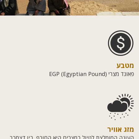
מטבע
פאונד מצרי (EGP (Egyptian Pound
מזג אוויר
העונה המומלצת לטיול במצרים היא החורף, בין דצמבר