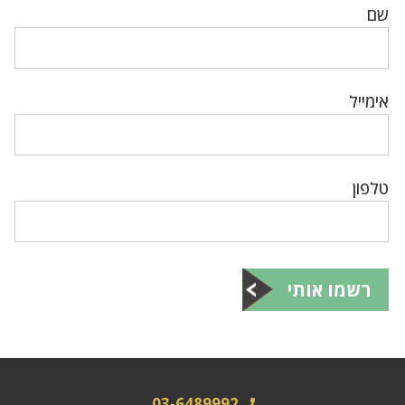
שם
אימייל
טלפון
רשמו אותי
03-6489992