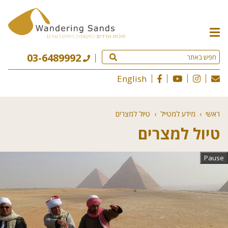
תפריט
האתר
03-6489992
English
ראשי
›
מידע למטייל
›
טיול למצרים
טיול למצרים
Pause