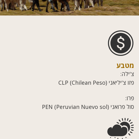
מטבע
צ'ילה:
פזו צ'יליאני (CLP (Chilean Peso
פרו:
סול פרואני (PEN (Peruvian Nuevo sol