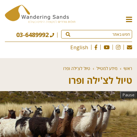
תפריט
האתר
03-6489992
English
ראשי
›
מידע למטייל
›
טיול לצ'ילה ופרו
טיול לצ'ילה ופרו
Pause