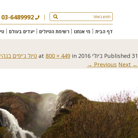
03-6489992
דף הבית
מי אנחנו
רשימת הטיולים
יעדים בעולם
טי
31 ביולי 2016
Published
at
in
800 × 449
טיול ג'יפים בנה
Next →
← Previous