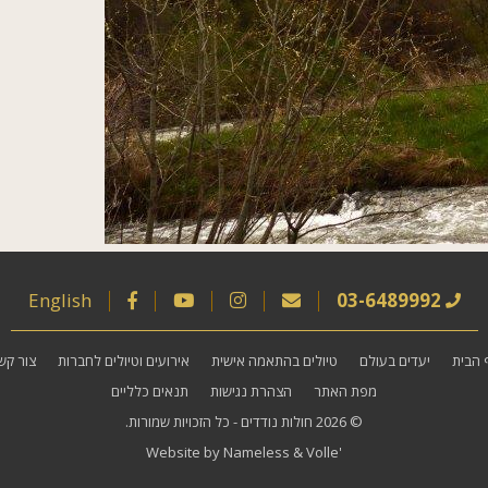
English
03-6489992
 הבית
יעדים בעולם
טיולים בהתאמה אישית
אירועים וטיולים לחברות
צור קש
מפת האתר
הצהרת נגישות
תנאים כלליים
© 2026
חולות נודדים
- כל הזכויות שמורות.
Website by
Nameless
&
Volle'