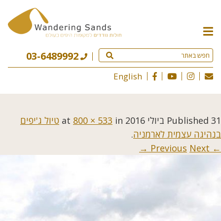
תפריט
האתר
03-6489992
English
31 ביולי 2016
Published
at
in
800 × 533
טיול ג'יפים
בנהיגה עצמית לארמניה
.
Next →
← Previous