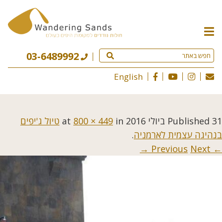
תפריט
האתר
03-6489992
English
31 ביולי 2016
Published
at
in
800 × 449
טיול ג'יפים
בנהיגה עצמית לארמניה
.
Next →
← Previous