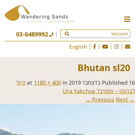
תפריט
האתר
03-6489992
English
Bhutan sl20
16 בדצמבר 2019
Published
at
in
1180 × 400
טיול
לבהוטן – פסטיבל Ura Yakchoe
.
Next →
← Previous