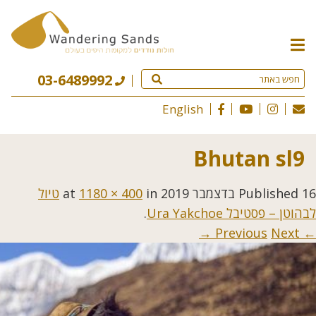
תפריט
האתר
03-6489992
English
Bhutan sl9
16 בדצמבר 2019
Published
at
in
1180 × 400
טיול
לבהוטן – פסטיבל Ura Yakchoe
.
Next →
← Previous