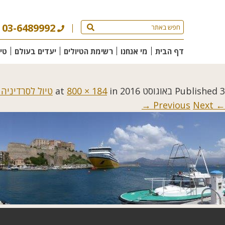
03-6489992
דף הבית
מי אנחנו
רשימת הטיולים
יעדים בעולם
טי
3 באוגוסט 2016
Published
at
in
800 × 184
טיול לסרדיניה 
Next →
← Previous