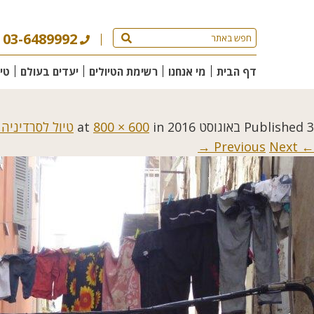
03-6489992
דף הבית
מי אנחנו
רשימת הטיולים
יעדים בעולם
טי
3 באוגוסט 2016
Published
at
in
800 × 600
טיול לסרדיניה 
Next →
← Previous