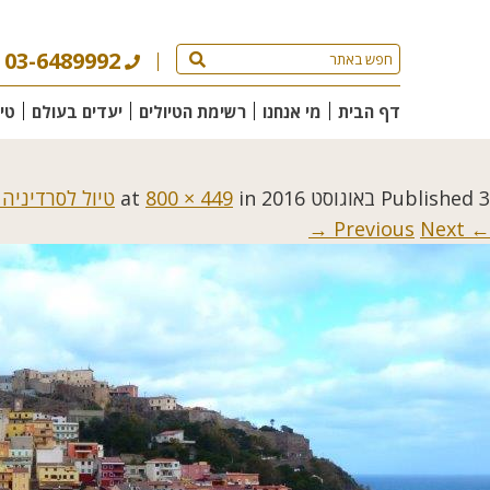
03-6489992
דף הבית
מי אנחנו
רשימת הטיולים
יעדים בעולם
טי
3 באוגוסט 2016
Published
at
in
800 × 449
טיול לסרדיניה 
Next →
← Previous