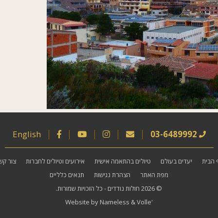
English
03-6489992
 הבית
יעדים בעולם
טיולים בהתאמה אישית
אירועים וטיולים לחברות
צור קש
מפת האתר
הצהרת נגישות
תנאים כלליים
© 2026
חולות נודדים
- כל הזכויות שמורות.
Website by
Nameless
&
Volle'