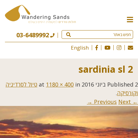
תפריט
האתר
03-6489992
English
sardinia sl 2
2 ביוני 2016
Published
at
in
1180 × 400
טיול לסרדיניה
וקורסיקה
.
Next →
← Previous