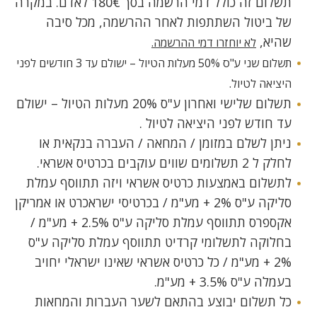
תשלום זה כולל דמי הרשמה בסך 180€ לאדם. במקרה
של ביטול השתתפות לאחר ההרשמה, מכל סיבה
שהיא,
לא יוחזרו דמי ההרשמה.
תשלום שני ע"ס 50% מעלות הטיול – ישולם עד 3 חודשים לפני
היציאה לטיול.
תשלום שלישי ואחרון ע"ס 20% מעלות הטיול – ישולם
עד חודש לפני היציאה לטיול .
ניתן לשלם במזומן / המחאה / העברה בנקאית או
לחלק ל 2 תשלומים שווים עוקבים בכרטיס אשראי.
לתשלום באמצעות כרטיס אשראי ויזה תתווסף עמלת
סליקה ע"ס 2% + מע"מ / בכרטיסי ישראכרט או אמריקן
אקספרס תתווסף עמלת סליקה ע"ס 2.5% + מע"מ /
בחלוקה לתשלומי קרדיט תתווסף עמלת סליקה ע"ס
2% + מע"מ / כל כרטיס אשראי שאינו ישראלי יחויב
בעמלה ע"ס 3.5% + מע"מ.
כל תשלום יבוצע בהתאם לשער העברות והמחאות