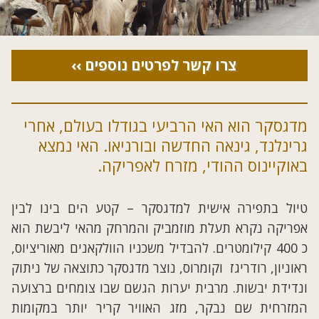
צרו קשר לפרטים נוספים ››
מדגסקר הוא האי הרביעי בגודלו בעולם, אחרי
גרינלנד, גינאה החדשה ובורניאו. האי נמצא
באוקיינוס ההודי, מזרח לאפריקה.
טיול בתפירה אישית למדגסקר – קטע הים בינו לבין
אפריקה נקרא תעלת מוזמביק והמרחק מהאי ליבשת הוא
כ 400 קילומטרים. להבדיל משכניו הוולקאנים מאוריציוס,
ראוניון, רודריגז וקומרוס, נוצר מדגסקר כתוצאה של ניתוק
ונדידת יבשות. מרבית יערות הגשם שבו צומחים ברצועה
המזרחית שם נבקר, מזג האוויר קריר יותר במקומות