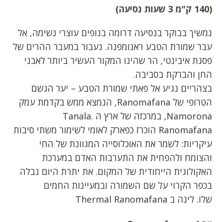
(140 ק"מ 3 שעות נסיעה)
נמשיך בבוקר בנסיעה דרומה בנופים עוצרי נשימה, אל
עבר שמורת הטבע ראנומפנה. נעבור במעבר ההרים של
פסגת איבינטי, הר שהינו המקור העשיר ביותר לאבני
החן והברקת בסביבה.
בצהריים נגיע אל פאתי שמורת הטבע – יער הגשם
הטרופי של Ranomafana, הנמצא ממש בקדמת עמק
Namorona, במרכזה של ארץ ה Tanala.
Ranomafana הוכרז כפארק לאומי לשימור משתי סיבות
עיקריות: לשמר את האוכלוסייה המגוונת של החי
והצומח ולהפחית את התערבות האדם במערכת
האקולוגית הייחודית של המקום. את יתרת היום נבלה
בכפר הקרוי על שם השמורה ובמעיינות החמים
שלו. לינה ב Thermal Ranomafana