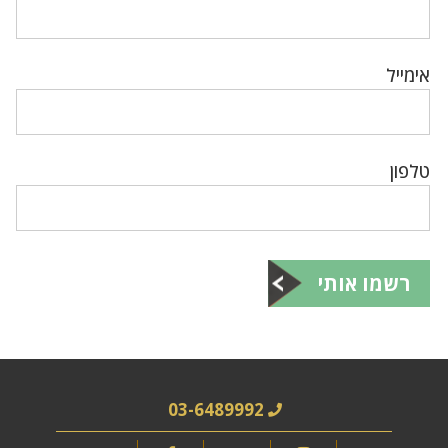
אימייל
טלפון
רשמו אותי
03-6489992