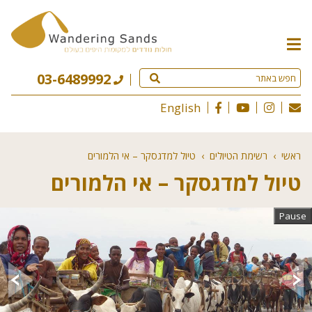
תפריט
האתר
03-6489992
English
ראשי
›
רשימת הטיולים
›
טיול למדגסקר – אי הלמורים
טיול למדגסקר – אי הלמורים
Pause