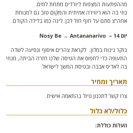
מההפתעות המצפות ליורדים מתחת למים.
נוזי בה הוא ריווירה אמיתית והמקום טוב גם למנוחת
אחה"צ סתם על חוף חול לבן. לינה כמו בלילה הקודם.
יום 14 –
Antananarivo
→
Nosy Be
בוקר נינוח במלון. לקראת צהרים איסוף ונסיעה לשדה
התעופה כדי לתפוס את הטיסה שלנו חזרה הביתה, מנוזי
בה לאדיס אבבה ובטיסת המשך לישראל.
תאריך ומחיר
צרו קשר לתכנון טיול בהתאמה אישית
כלול/לא כלול
העלות כוללת
: