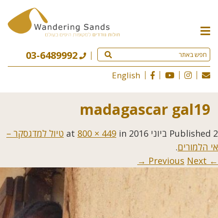
תפריט
האתר
03-6489992
English
madagascar gal19
2 ביוני 2016
Published
at
in
800 × 449
טיול למדגסקר –
אי הלמורים
.
Next →
← Previous