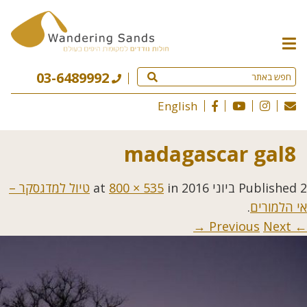
תפריט
האתר
03-6489992
English
madagascar gal8
2 ביוני 2016
Published
at
in
800 × 535
טיול למדגסקר –
אי הלמורים
.
Next →
← Previous