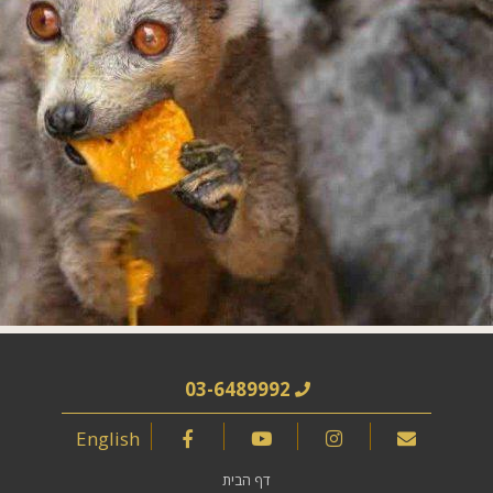
03-6489992
English
דף הבית