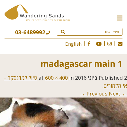
תפריט
האתר
03-6489992
English
madagascar main 1
2 ביוני 2016
Published
at
in
600 × 400
טיול למדגסקר –
אי הלמורים
.
Next →
← Previous