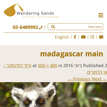
תפריט
האתר
03-6489992
English
madagascar main
2 ביוני 2016
Published
at
in
600 × 400
טיול למדגסקר –
אי הלמורים
.
Next →
← Previous