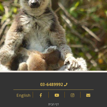
03-6489992
English
דף הבית