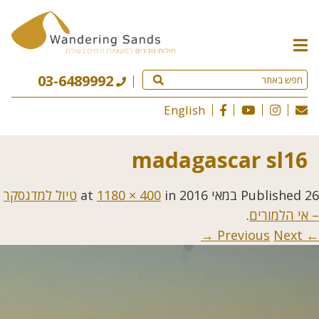
תפריט
האתר
03-6489992
English
madagascar sl16
26 במאי 2016
Published
at
in
1180 × 400
טיול למדגסקר
– אי הלמורים
.
Next →
← Previous