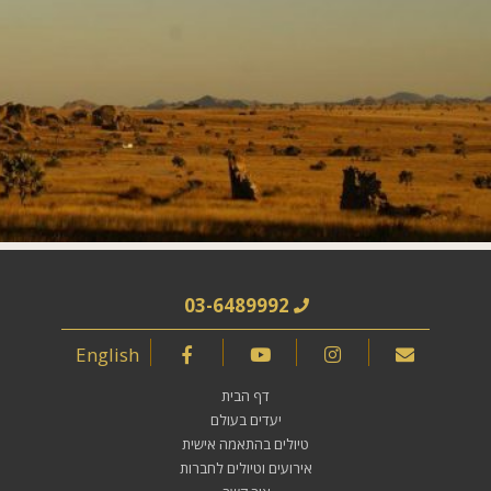
03-6489992
English
דף הבית
יעדים בעולם
טיולים בהתאמה אישית
אירועים וטיולים לחברות