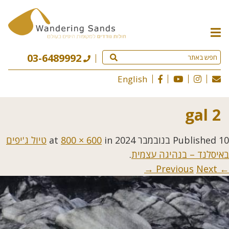
תפריט
האתר
03-6489992
English
gal 2
10 בנובמבר 2024
Published
at
in
800 × 600
טיול ג'יפים
באיסלנד – בנהיגה עצמית
.
Next →
← Previous