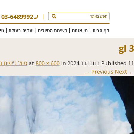
03-6489992
דף הבית
מי אנחנו
רשימת הטיולים
יעדים בעולם
טי
gl 3
11 בנובמבר 2024
Published
at
in
800 × 600
טיול ג'יפים 
Next →
← Previous