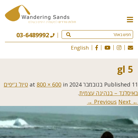
תפריט
האתר
03-6489992
English
gl 5
11 בנובמבר 2024
Published
at
in
800 × 600
טיול ג'יפים
באיסלנד – בנהיגה עצמית
.
Next →
← Previous