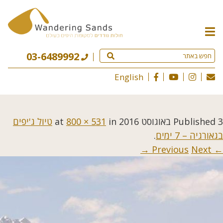
תפריט
האתר
03-6489992
English
3 באוגוסט 2016
Published
at
in
800 × 531
טיול ג'יפים
בגאורגיה – 7 ימים
.
Next →
← Previous