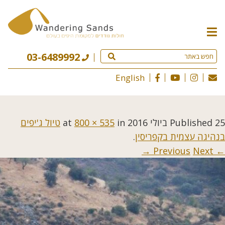
תפריט
האתר
03-6489992
English
25 ביולי 2016
Published
at
in
800 × 535
טיול ג'יפים
בנהיגה עצמית בקפריסין
.
Next →
← Previous