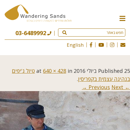
תפריט
האתר
03-6489992
English
25 ביולי 2016
Published
at
in
640 × 428
טיול ג'יפים
בנהיגה עצמית בקפריסין
.
Next →
← Previous