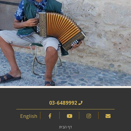
03-6489992
English
דף הבית