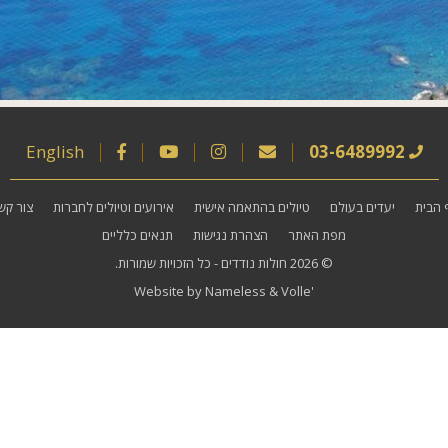
English
03-6489992
 הבית
יעדים בעולם
טיולים בהתאמה אישית
אירועים וטיולים לחברות
צור קש
מפת האתר
הצהרת נגישות
תנאים כלליים
© 2026
חולות נודדים
- כל הזכויות שמורות.
Website by
Nameless
&
Volle'