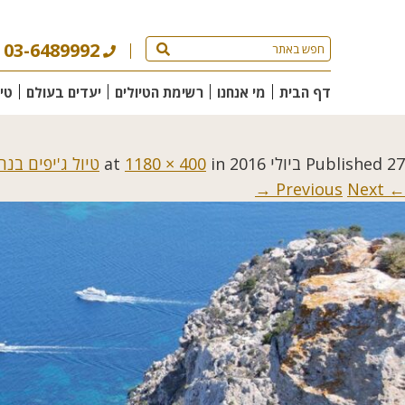
03-6489992
דף הבית
מי אנחנו
רשימת הטיולים
יעדים בעולם
טי
27 ביולי 2016
Published
at
in
1180 × 400
טיול ג'יפים בנ
Next →
← Previous