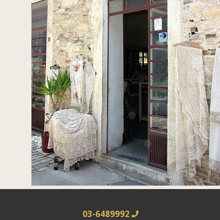
03-6489992