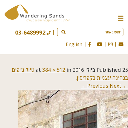
תפריט
האתר
03-6489992
English
25 ביולי 2016
Published
at
in
384 × 512
טיול ג'יפים
בנהיגה עצמית בקפריסין
.
Next →
← Previous