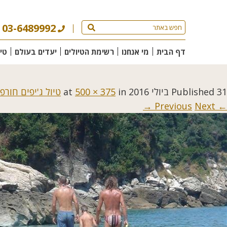
03-6489992
דף הבית
מי אנחנו
רשימת הטיולים
יעדים בעולם
טי
31 ביולי 2016
Published
at
in
500 × 375
טיול ג'יפים חורפי
Next →
← Previous