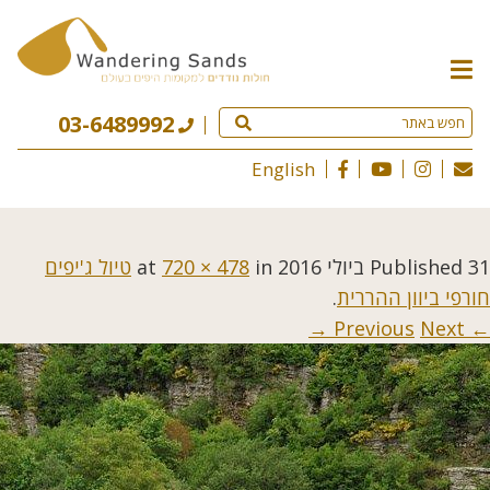
תפריט
האתר
03-6489992
English
31 ביולי 2016
Published
at
in
720 × 478
טיול ג'יפים
חורפי ביוון ההררית
.
Next →
← Previous