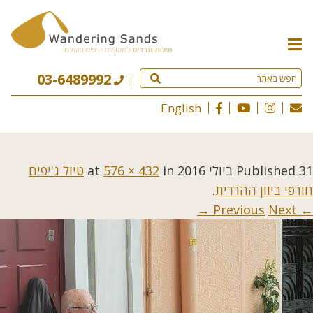
תפריט
האתר
03-6489992
English
31 ביולי 2016
Published
at
in
576 × 432
טיול ג'יפים
חורפי ביוון ההררית
.
Next →
← Previous