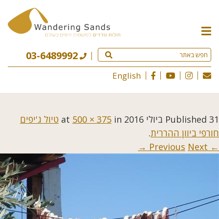
תפריט
האתר
03-6489992
English
31 ביולי 2016
Published
at
in
500 × 375
טיול ג'יפים
חורפי ביוון ההררית
.
Next →
← Previous