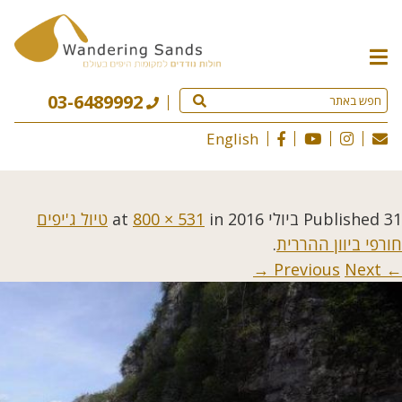
תפריט
האתר
03-6489992
English
31 ביולי 2016
Published
at
in
800 × 531
טיול ג'יפים
חורפי ביוון ההררית
.
Next →
← Previous