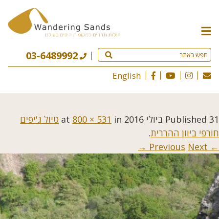
תפריט
האתר
03-6489992
English
31 ביולי 2016
Published
at
in
800 × 531
טיול ג'יפים
חורפי ביוון ההררית
.
Next →
← Previous