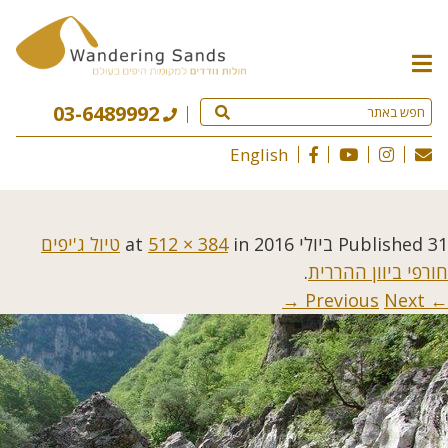
תפריט
האתר
03-6489992
English
31 ביולי 2016
Published
at
in
512 × 384
טיול ג'יפים
חורפי ביוון ההררית
.
Next →
← Previous