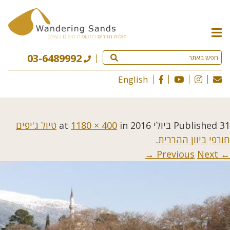
תפריט
האתר
03-6489992
English
31 ביולי 2016
Published
at
in
1180 × 400
טיול ג'יפים
חורפי ביוון ההררית
.
Next →
← Previous