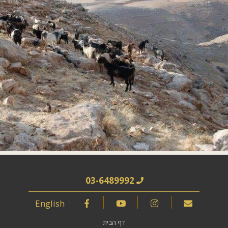
03-6489992
English
דף הבית