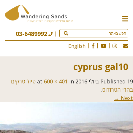
תפריט
האתר
03-6489992
English
cyprus gal10
19 ביולי 2016
Published
at
in
600 × 401
טיול טרקים
בהרי הטרודוס
.
Next →