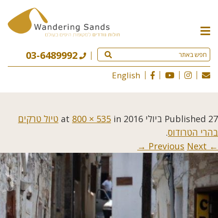
תפריט
האתר
03-6489992
English
27 ביולי 2016
Published
at
in
800 × 535
טיול טרקים
בהרי הטרודוס
.
Next →
← Previous