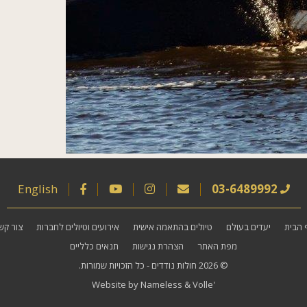
English
03-6489992
 הבית
יעדים בעולם
טיולים בהתאמה אישית
אירועים וטיולים לחברות
צור קש
מפת האתר
הצהרת נגישות
תנאים כלליים
© 2026
חולות נודדים
- כל הזכויות שמורות.
Website by
Nameless
&
Volle'