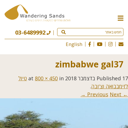
תפריט
האתר
03-6489992
English
zimbabwe gal37
17 בדצמבר 2018
Published
at
in
800 × 450
טיול
לזימבבואה וצ'ובה
.
Next →
← Previous