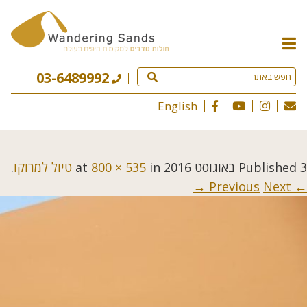
תפריט
האתר
03-6489992
English
3 באוגוסט 2016
Published
at
in
800 × 535
טיול למרוקו
.
Next →
← Previous