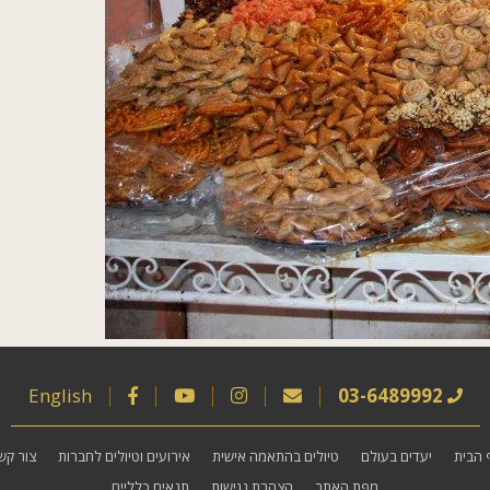
English
03-6489992
 הבית
יעדים בעולם
טיולים בהתאמה אישית
אירועים וטיולים לחברות
צור קש
מפת האתר
הצהרת נגישות
תנאים כלליים