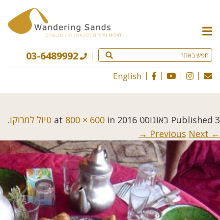
תפריט
האתר
03-6489992
English
3 באוגוסט 2016
Published
at
in
800 × 600
טיול למרוקו
.
Next →
← Previous