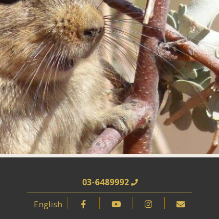
03-6489992
English