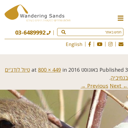
תפריט
האתר
03-6489992
English
3 באוגוסט 2016
Published
at
in
800 × 449
טיול לודג'ים
בנמיביה
.
Next →
← Previous