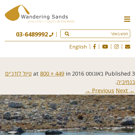
תפריט
האתר
03-6489992
English
3 באוגוסט 2016
Published
at
in
800 × 449
טיול לודג'ים
בנמיביה
.
Next →
← Previous