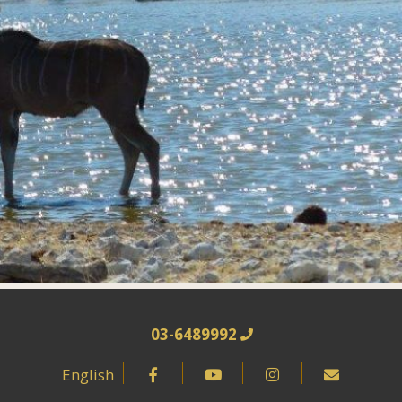
03-6489992
English