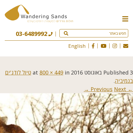
תפריט
האתר
03-6489992
English
3 באוגוסט 2016
Published
at
in
800 × 449
טיול לודג'ים
בנמיביה
.
Next →
← Previous