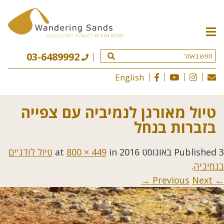
תפריט
האתר
03-6489992
English
טיול מאורגן לנמיביה עם צפייה
בזברות בנחל
3 באוגוסט 2016
Published
at
in
800 × 449
טיול לודג'ים
בנמיביה
.
Next →
← Previous