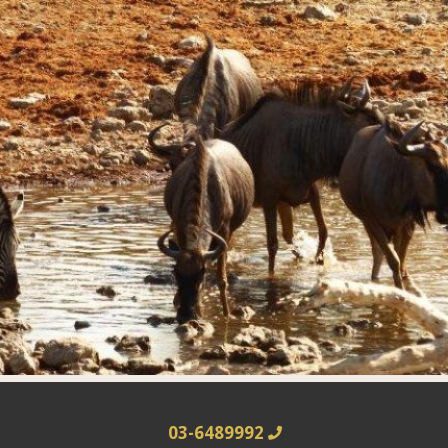
03-6489992