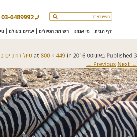
03-6489992
דף הבית
מי אנחנו
רשימת הטיולים
יעדים בעולם
טי
3 באוגוסט 2016
Published
at
in
800 × 449
טיול לודג'ים ב
Next →
← Previous