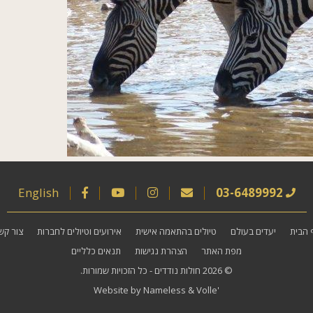
English
03-6489992
 הבית
יעדים בעולם
טיולים בהתאמה אישית
אירועים וטיולים לחברות
צור קש
מפת האתר
הצהרת נגישות
תנאים כלליים
© 2026
חולות נודדים
- כל הזכויות שמורות.
Website by
Nameless
&
Volle'