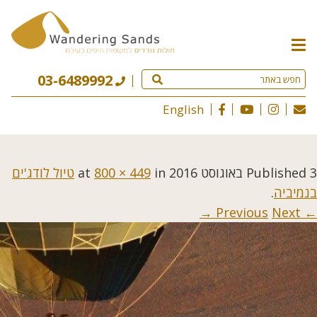
תפריט
האתר
03-6489992
English
3 באוגוסט 2016
Published
at
in
800 × 449
טיול לודג'ים
בנמיביה
.
Next →
← Previous