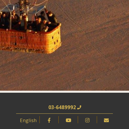
03-6489992
English