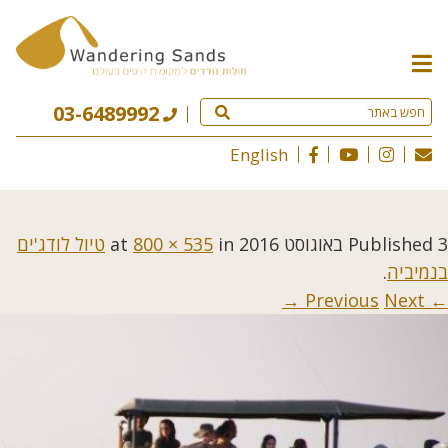
תפריט
האתר
03-6489992
English
3 באוגוסט 2016
Published
at
in
800 × 535
טיול לודג'ים
בנמיביה
.
Next →
← Previous