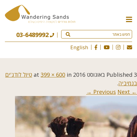
תפריט
האתר
03-6489992
English
3 באוגוסט 2016
Published
at
in
399 × 600
טיול לודג'ים
בנמיביה
.
Next →
← Previous