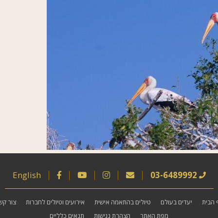
English
03-6489992
 הבית
יעדים בעולם
טיולים בהתאמה אישית
אירועים וטיולים לחברות
צור קש
מפת האתר
הצהרת נגישות
תנאים כלליים