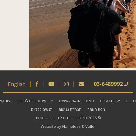
English
03-6489992
 הבית
יעדים בעולם
טיולים בהתאמה אישית
אירועים וטיולים לחברות
צור קש
מפת האתר
הצהרת נגישות
תנאים כלליים
© 2026
חולות נודדים
- כל הזכויות שמורות.
Website by
Nameless
&
Volle'